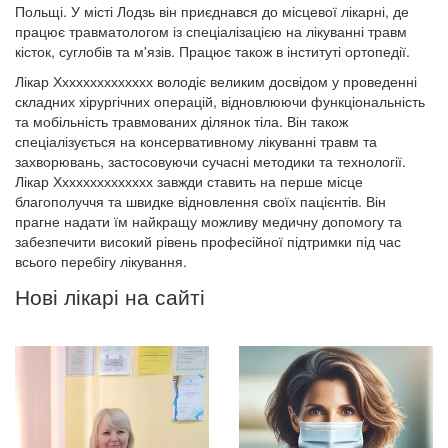
Польщі. У місті Лодзь він приєднався до місцевої лікарні, де
працює травматологом із спеціалізацією на лікуванні травм
кісток, суглобів та м'язів. Працює також в інституті ортопедії.
Лікар Хххххххххххххх володіє великим досвідом у проведенні
складних хірургічних операцій, відновлюючи функціональність
та мобільність травмованих ділянок тіла. Він також
спеціалізується на консервативному лікуванні травм та
захворювань, застосовуючи сучасні методики та технології.
Лікар Хххххххххххххх завжди ставить на перше місце
благополуччя та швидке відновлення своїх пацієнтів. Він
прагне надати їм найкращу можливу медичну допомогу та
забезпечити високий рівень професійної підтримки під час
всього перебігу лікування.
Нові лікарі на сайті