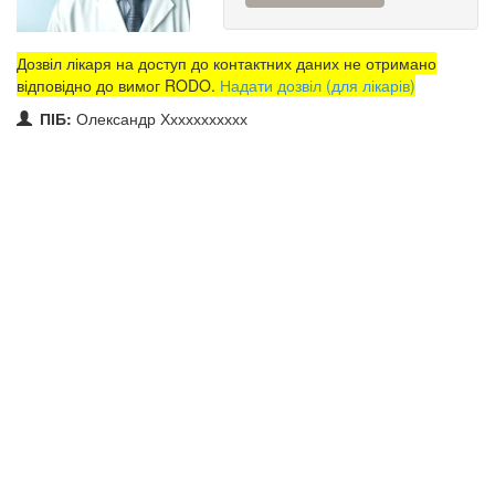
Дозвіл лікаря на доступ до контактних даних не отримано
відповідно до вимог RODO.
Надати дозвіл (для лікарів)
ПІБ:
Олександр Ххххххххххх