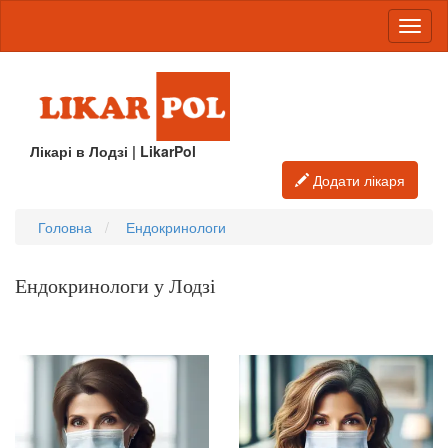
Лікарі в Лодзі | LikarPol
Додати лікаря
Головна
Ендокринологи
Ендокринологи у Лодзі