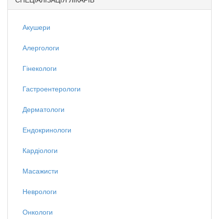
Акушери
Алергологи
Гінекологи
Гастроентерологи
Дерматологи
Ендокринологи
Кардіологи
Масажисти
Неврологи
Онкологи