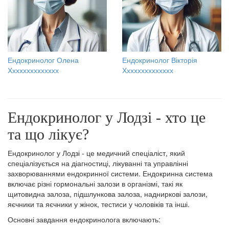
Ендокринолог Олена
Ендокринолог Вікторія
Хххххххххххххх
Хххххххххххххх
Ендокринолог у Лодзі - хто це
та що лікує?
Ендокринолог у Лодзі - це медичний спеціаліст, який
спеціалізується на діагностиці, лікуванні та управлінні
захворюваннями ендокринної системи. Ендокринна система
включає різні гормональні залози в організмі, такі як
щитовидна залоза, підшлункова залоза, надниркові залози,
яєчники та яєчники у жінок, тестиси у чоловіків та інші.
Основні завдання ендокринолога включають: