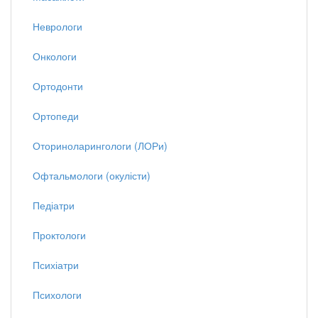
Неврологи
Онкологи
Ортодонти
Ортопеди
Оториноларингологи (ЛОРи)
Офтальмологи (окулісти)
Педіатри
Проктологи
Психіатри
Психологи