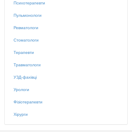
Психотерапевти
Пульмонологи
Ревматологи
Стоматологи
Терапевти
Травматологи
УЗД-фахівці
Урологи
Фізіотерапевти
Хірурги