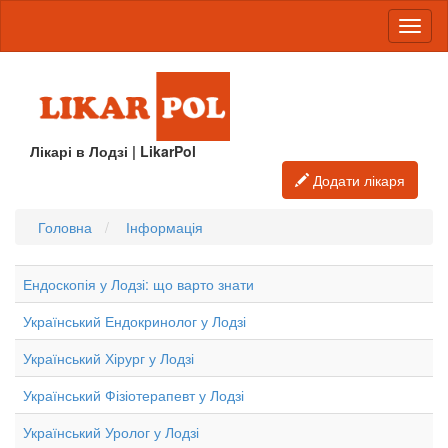
Лікарі в Лодзі | LikarPol
Додати лікаря
Головна
Інформація
Ендоскопія у Лодзі: що варто знати
Український Ендокринолог у Лодзі
Український Хірург у Лодзі
Український Фізіотерапевт у Лодзі
Український Уролог у Лодзі