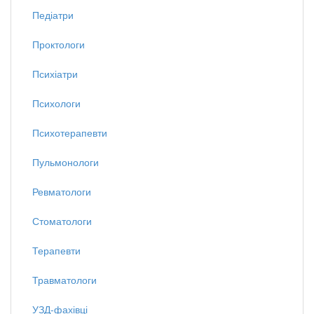
Педіатри
Проктологи
Психіатри
Психологи
Психотерапевти
Пульмонологи
Ревматологи
Стоматологи
Терапевти
Травматологи
УЗД-фахівці