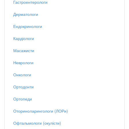
Гастроентерологи
Дерматологи
Ендокринологи
Кардіологи
Масажисти
Неврологи
Онкологи
Ортодонти
Ортопеди
Оториноларингологи (ЛОРи)
Офтальмологи (окулісти)