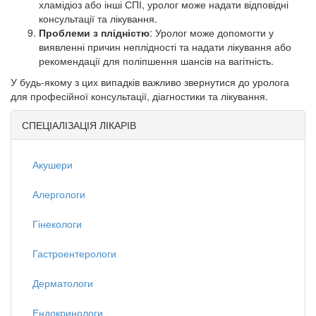
хламідіоз або інші СПІ, уролог може надати відповідні
консультації та лікування.
Проблеми з плідністю
: Уролог може допомогти у
виявленні причин неплідності та надати лікування або
рекомендації для поліпшення шансів на вагітність.
У будь-якому з цих випадків важливо звернутися до уролога
для професійної консультації, діагностики та лікування.
СПЕЦІАЛІЗАЦІЯ ЛІКАРІВ
Акушери
Алергологи
Гінекологи
Гастроентерологи
Дерматологи
Ендокринологи