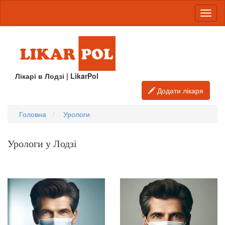
Лікарі в Лодзі | LikarPol
Додати лікаря
Головна
Урологи
Урологи у Лодзі