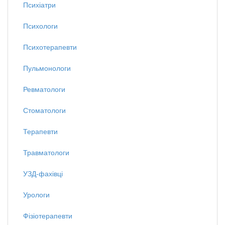
Психіатри
Психологи
Психотерапевти
Пульмонологи
Ревматологи
Стоматологи
Терапевти
Травматологи
УЗД-фахівці
Урологи
Фізіотерапевти