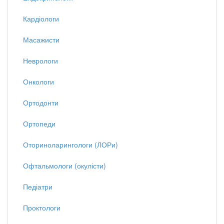
Кардіологи
Масажисти
Неврологи
Онкологи
Ортодонти
Ортопеди
Оториноларингологи (ЛОРи)
Офтальмологи (окулісти)
Педіатри
Проктологи