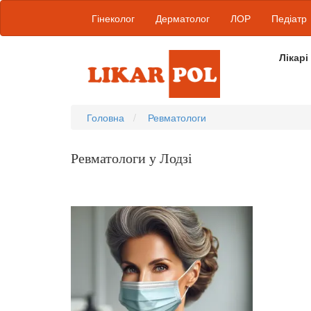
Гінеколог
Дерматолог
ЛОР
Педіатр
Лікарі
Головна
Ревматологи
Ревматологи у Лодзі