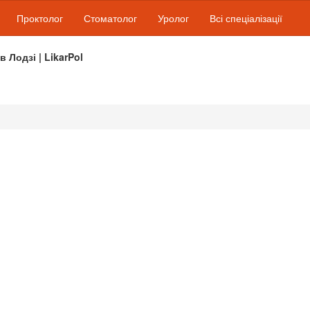
Проктолог
Стоматолог
Уролог
Всі спеціалізації
 в Лодзі | LikarPol