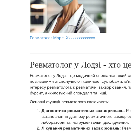
Ревматолог Марія Хххххххххххххх
Ревматолог у Лодзі - хто ц
Ревматолог у Лодзі - це медичний спеціаліст, який с
пов'язаними зі сполучною тканиною, суглобами, м
інтересу ревматолога є ревматичні захворювання, т
бурсит, анкилозуючий спондиліт та інші.
Основні функції ревматолога включають:
Діагностика ревматичних захворювань
: Р
встановлення діагнозу ревматичного захворю
лабораторні та інструментальні дослідження.
Лікування ревматичних захворювань
: Рев