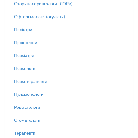
Оториноларингологи (ЛОРи)
Офтальмологи (окулісти)
Педіатри
Проктологи
Психіатри
Психологи
Психотерапевти
Пульмонологи
Ревматологи
Стоматологи
Терапевти