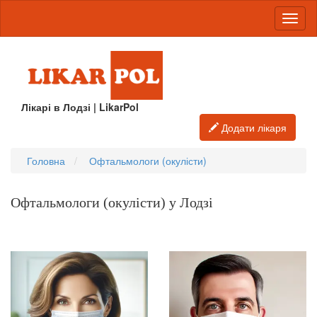
Лікарі в Лодзі | LikarPol
Додати лікаря
Головна
Офтальмологи (окулісти)
Офтальмологи (окулісти) у Лодзі