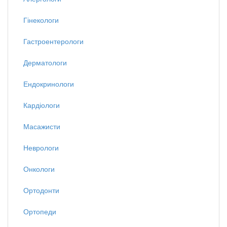
Гінекологи
Гастроентерологи
Дерматологи
Ендокринологи
Кардіологи
Масажисти
Неврологи
Онкологи
Ортодонти
Ортопеди