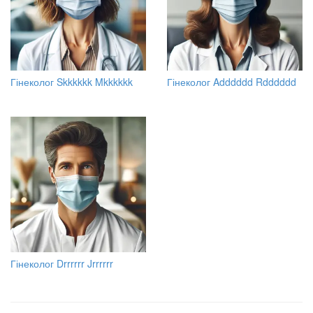
Гінеколог Skkkkkk Mkkkkkk
Гінеколог Adddddd Rdddddd
Гінеколог Drrrrrr Jrrrrrr