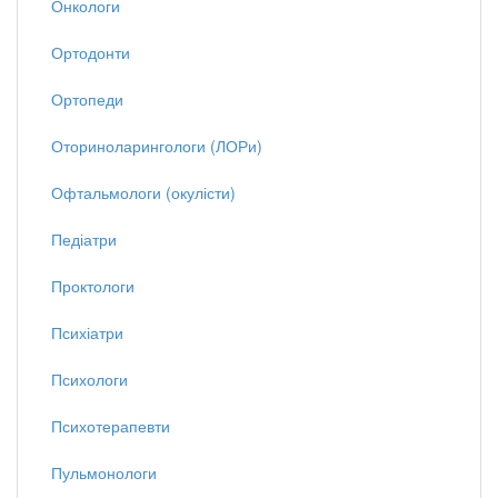
Онкологи
Ортодонти
Ортопеди
Оториноларингологи (ЛОРи)
Офтальмологи (окулісти)
Педіатри
Проктологи
Психіатри
Психологи
Психотерапевти
Пульмонологи