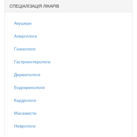
СПЕЦІАЛІЗАЦІЯ ЛІКАРІВ
Акушери
Алергологи
Гінекологи
Гастроентерологи
Дерматологи
Ендокринологи
Кардіологи
Масажисти
Неврологи