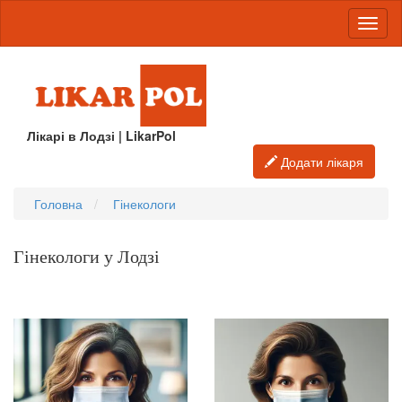
Лікарі в Лодзі | LikarPol
Додати лікаря
Головна
Гінекологи
Гінекологи у Лодзі