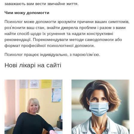
заважають вам вести звичайне життя.
Чим можу допомогти
Психолог може допомогти зрозуміти причини ваших симптомів,
роз’яснити ваш стан, знайти джерела проблем і разом з вами
найти спосіб щодо їх усунення та надати конструктивні
рекомендації. Порекомендувати методи самодопомоги або
формат професійної психологічної допомоги.
Психолог працює індивідуально, з парою/сім’єю.
Нові лікарі на сайті