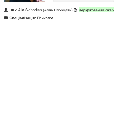
ПІБ:
Alla Slobodian (Алла Слободян)
веріфікований лікар
Спеціалізація:
Психолог