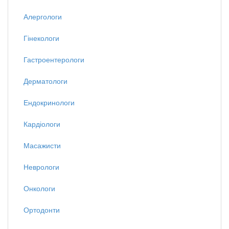
Алергологи
Гінекологи
Гастроентерологи
Дерматологи
Ендокринологи
Кардіологи
Масажисти
Неврологи
Онкологи
Ортодонти