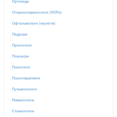
Ортопеди
Оториноларингологи (ЛОРи)
Офтальмологи (окулісти)
Педіатри
Проктологи
Психіатри
Психологи
Психотерапевти
Пульмонологи
Ревматологи
Стоматологи