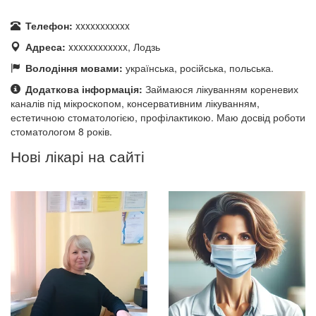
Телефон:
xxxxxxxxxxx
Адреса:
xxxxxxxxxxxx, Лодзь
Володіння мовами:
українська, російська, польська.
Додаткова інформація:
Займаюся лікуванням кореневих
каналів під мікроскопом, консервативним лікуванням,
естетичною стоматологією, профілактикою. Маю досвід роботи
стоматологом 8 років.
Нові лікарі на сайті