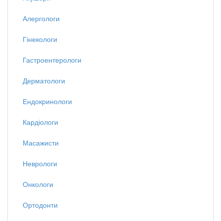
Алергологи
Гінекологи
Гастроентерологи
Дерматологи
Ендокринологи
Кардіологи
Масажисти
Неврологи
Онкологи
Ортодонти