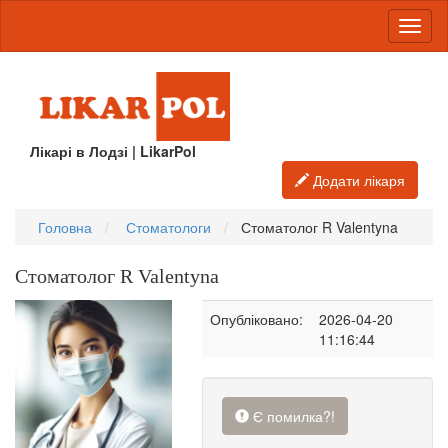
Лікарі в Лодзі | LikarPol
Додати лікаря
Головна
Стоматологи
Стоматолог R Valentyna
Стоматолог R Valentyna
Опубліковано:
2026-04-20
11:16:44
Є помилка?!