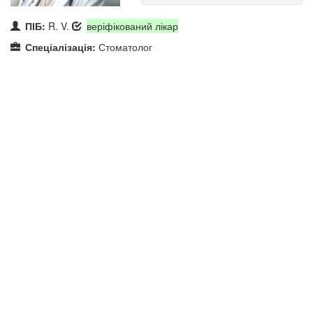
ПІБ:
R. V.
веріфікований лікар
Спеціалізація:
Стоматолог