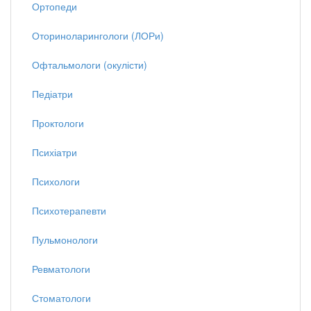
Ортопеди
Оториноларингологи (ЛОРи)
Офтальмологи (окулісти)
Педіатри
Проктологи
Психіатри
Психологи
Психотерапевти
Пульмонологи
Ревматологи
Стоматологи