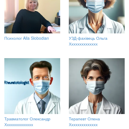
Психолог Alla Slobodian
УЗД-фахівець Ольга
Хххххххххххххх
Травматолог Олександр
Терапевт Олена
Хххххххххххххх
Хххххххххххххх