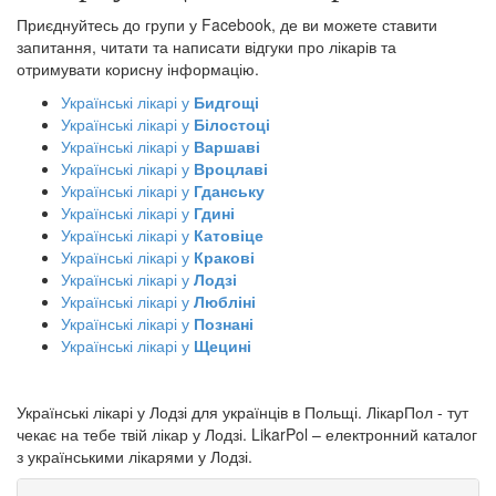
Приєднуйтесь до групи у Facebook, де ви можете ставити
запитання, читати та написати відгуки про лікарів та
отримувати корисну інформацію.
Українські лікарі у
Бидгощі
Українські лікарі у
Білостоці
Українські лікарі у
Варшаві
Українські лікарі у
Вроцлаві
Українські лікарі у
Гданську
Українські лікарі у
Гдині
Українські лікарі у
Катовіце
Українські лікарі у
Кракові
Українські лікарі у
Лодзі
Українські лікарі у
Любліні
Українські лікарі у
Познані
Українські лікарі у
Щецині
Українські лікарі у Лодзі для українців в Польщі. ЛікарПол - тут
чекає на тебе твій лікар у Лодзі. LikarPol – електронний каталог
з українськими лікарями у Лодзі.