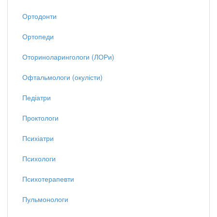
Ортодонти
Ортопеди
Оториноларингологи (ЛОРи)
Офтальмологи (окулісти)
Педіатри
Проктологи
Психіатри
Психологи
Психотерапевти
Пульмонологи