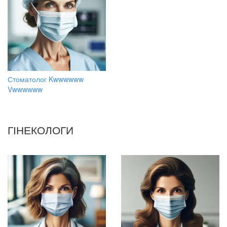
Стоматолог Kwwwwww
Vwwwwww
ГІНЕКОЛОГИ