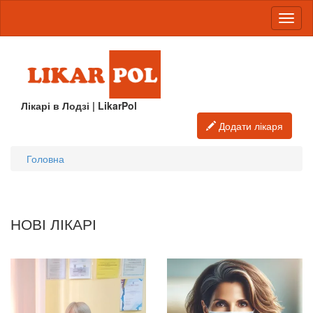
Лікарі в Лодзі | LikarPol
Додати лікаря
Головна
НОВІ ЛІКАРІ