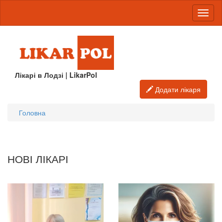
Лікарі в Лодзі | LikarPol
Додати лікаря
Головна
НОВІ ЛІКАРІ