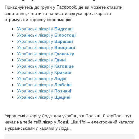
Приєднуйтесь до групи у Facebook, де ви можете ставити
запитання, читати та написати відгуки про лікарів та
отримувати корисну інформацію.
Українські лікарі у
Бидгощі
Українські лікарі у
Білостоці
Українські лікарі у
Варшаві
Українські лікарі у
Вроцлаві
Українські лікарі у
Гданську
Українські лікарі у
Гдині
Українські лікарі у
Катовіце
Українські лікарі у
Кракові
Українські лікарі у
Лодзі
Українські лікарі у
Любліні
Українські лікарі у
Познані
Українські лікарі у
Щецині
Українські лікарі у Лодзі для українців в Польщі. ЛікарПол - тут
чекає на тебе твій лікар у Лодзі. LikarPol – електронний каталог
з українськими лікарями у Лодзі.