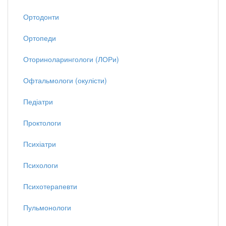
Ортодонти
Ортопеди
Оториноларингологи (ЛОРи)
Офтальмологи (окулісти)
Педіатри
Проктологи
Психіатри
Психологи
Психотерапевти
Пульмонологи