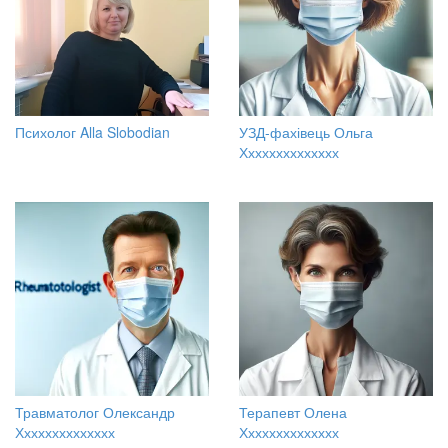
Психолог Alla Slobodian
УЗД-фахівець Ольга
Хххххххххххххх
Травматолог Олександр
Терапевт Олена
Хххххххххххххх
Хххххххххххххх