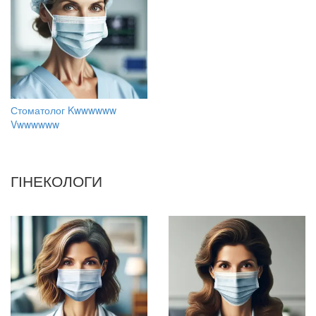
Стоматолог Kwwwwww
Vwwwwww
ГІНЕКОЛОГИ